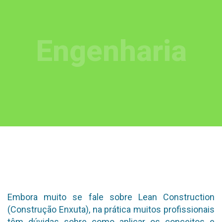
Engenharia
Embora muito se fale sobre Lean Construction
(Construção Enxuta), na prática muitos profissionais
têm dúvidas sobre como aplicar os conceitos e